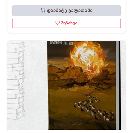
დაამატე კალათაში
შენახვა