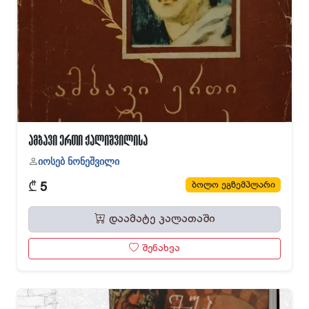
ამბავი ერთი ქალიშვილისა
იოსებ ნონეშვილი
₾
ბოლო ეგზემპლარი
5
დაამატე კალათაში
შენახვა