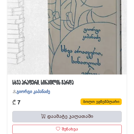
სხვა არაფერი, სინათლის გარდა
გიორგი კაპანაძე
₾
ბოლო ეგზემპლარი
7
დაამატე კალათაში
შენახვა