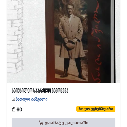
საიუბილეო საარქივო გამოცემა
პაოლო იაშვილი
₾
ბოლო ეგზემპლარი
60
დაამატე კალათაში