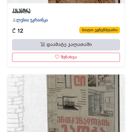
კასანდრა
ლესია უკრაინკა
₾
ბოლო ეგზემპლარი
12
დაამატე კალათაში
შენახვა