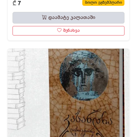
₾
ბოლო ეგზემპლარი
7
დაამატე კალათაში
შენახვა