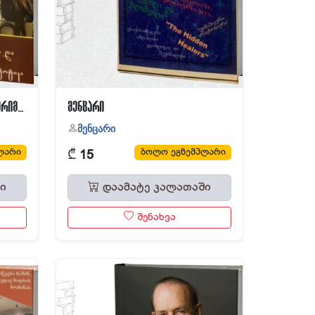
ბავშვის ფსიქოლოგია და ექსპერიმენტული პედაგოგიკა
მენცარი
მენცარი
₾
ლარი
ბოლო ეგზემპლარი
15
ი
დაამატე კალათაში
შენახვა