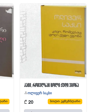
კაცი, რომელსაც ცოლი ქუდი ეგონა
ოლივერ საკსი
₾
ლარი
ბოლო ეგზემპლარი
20