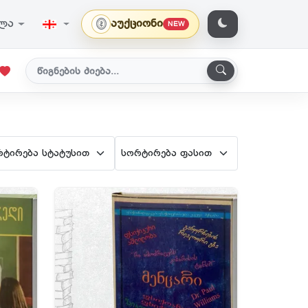
ვლა
აუქციონი
NEW