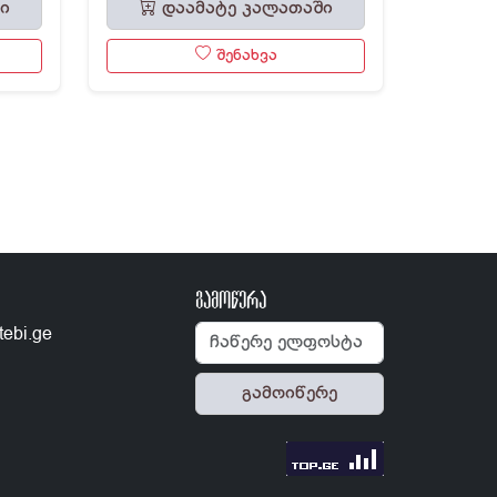
ი
დაამატე კალათაში
შენახვა
გამოწერა
tebi.ge
გამოიწერე