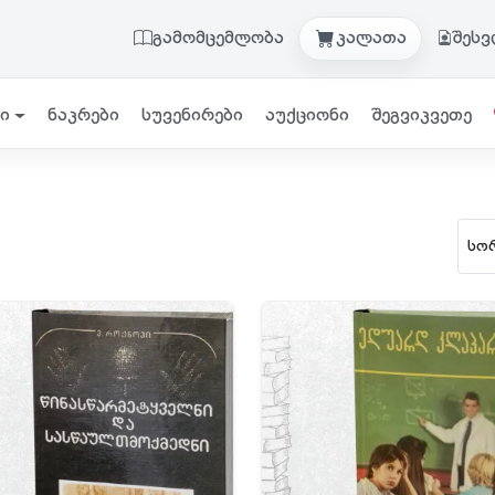
გამომცემლობა
კალათა
შეს
ი
ნაკრები
სუვენირები
აუქციონი
შეგვიკვეთე