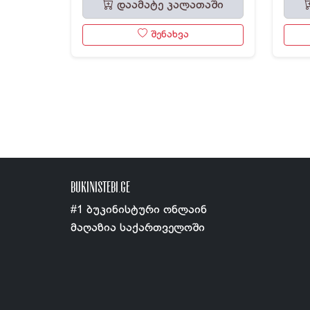
დაამატე კალათაში
შენახვა
BUKINISTEBI.GE
#1 ბუკინისტური ონლაინ
მაღაზია საქართველოში