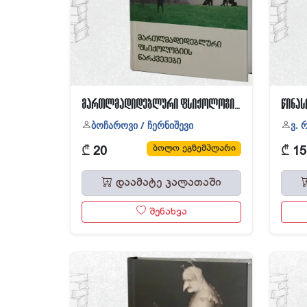
მართლმადიდებლური ფსიქოლოგიის ნარკვევები
ბოჩაროვი / ჩერნიშევი
ვ. 
₾
₾
ბოლო ეგზემპლარი
20
15
დაამატე კალათაში
შენახვა