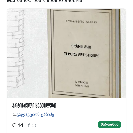
არტისტული ყვავილები
გალაკტიონ ტაბიძე
₾
მარაგშია
₾ 20
14