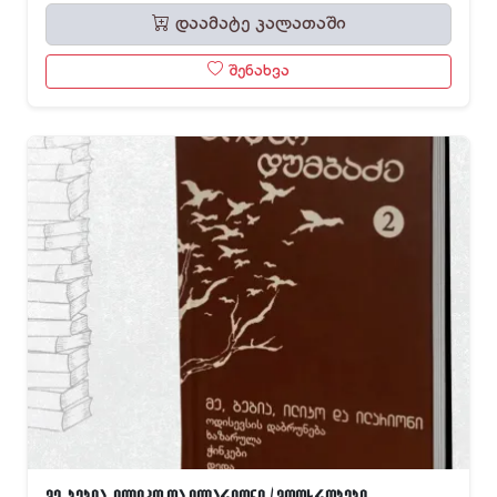
დაამატე კალათაში
შენახვა