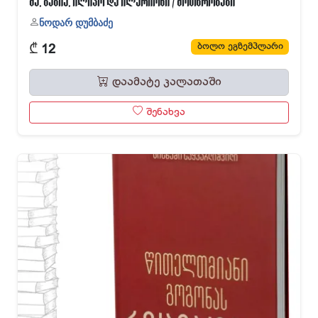
მე, ბებია, ილიკო და ილარიონი / მოთხრობები
ნოდარ დუმბაძე
₾
ბოლო ეგზემპლარი
12
დაამატე კალათაში
შენახვა