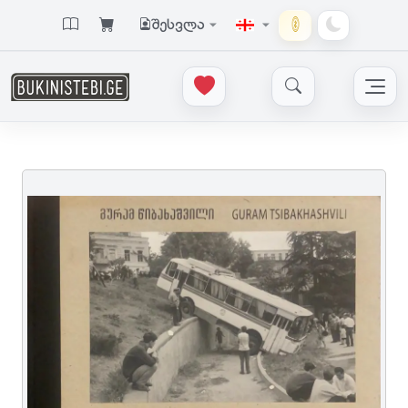
შესვლა