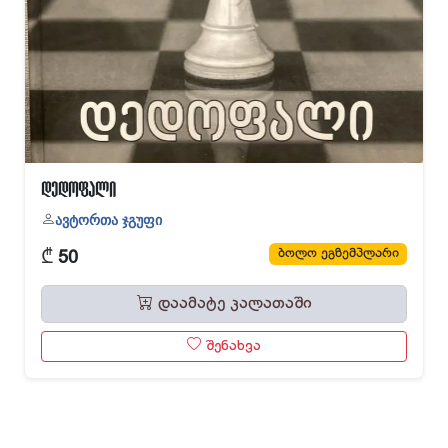
დედოფალი
ავტორთა ჯგუფი
₾
ბოლო ეგზემპლარი
50
დაამატე კალათაში
შენახვა