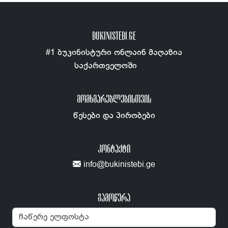
BUKINISTEBI.GE
#1 ბუკინისტური ონლაინ მაღაზია
საქართველოში
ᲛᲝᲛᲮᲛᲐᲠᲔᲑᲚᲔᲑᲘᲡᲗᲕᲘᲡ
წესები და პირობები
ᲙᲝᲜᲢᲐᲥᲢᲘ
info@bukinistebi.ge
გამოწერა