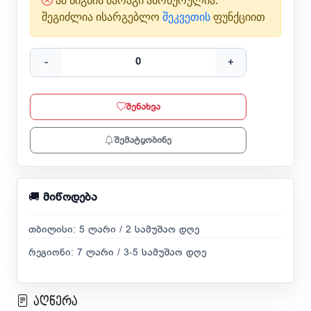
ამ წიგნის მარაგი ამოწურულია.
შეგიძლია ისარგებლო
შეკვეთის
ფუნქციით
-
+
შენახვა
შემატყობინე
🚚
მიწოდება
თბილისი: 5 ლარი / 2 სამუშაო დღე
რეგიონი: 7 ლარი / 3-5 სამუშაო დღე
აღწერა