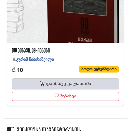
100 ამბავი: 90-იანები
გურამ წიბახაშვილი
₾
ბოლო ეგზემპლარი
10
დაამატე კალათაში
შენახვა
შეიძლება დაგაინტერესოს